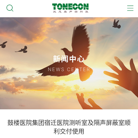
新闻中心
NEWS CENTER
鼓楼医院集团宿迁医院测听室及隔声屏蔽室顺
利交付使用