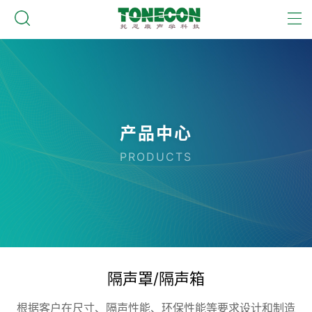
产品中心
PRODUCTS
隔声罩/隔声箱
根据客户在尺寸、隔声性能、环保性能等要求设计和制造