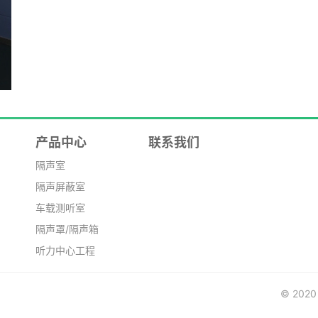
产品中心
联系我们
隔声室
隔声屏蔽室
车载测听室
隔声罩/隔声箱
听力中心工程
© 20