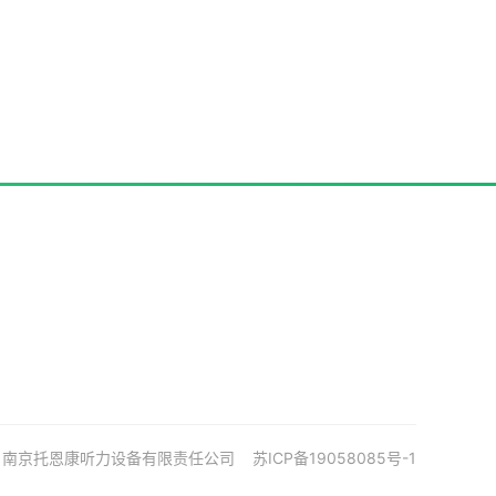
20 南京托恩康听力设备有限责任公司
苏ICP备19058085号-1