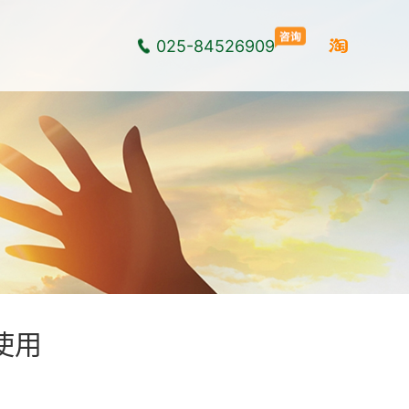
025-84526909
使用