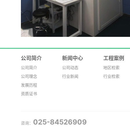
公司简介
新闻中心
工程案例
公司简介
公司动态
地区检索
公司理念
行业新闻
行业检索
发展历程
资质证书
025-84526909
咨询：