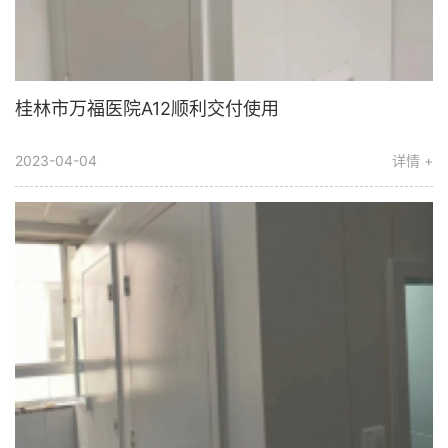
桂林市万福医院A12顺利交付使用
2023-04-04
详情 +