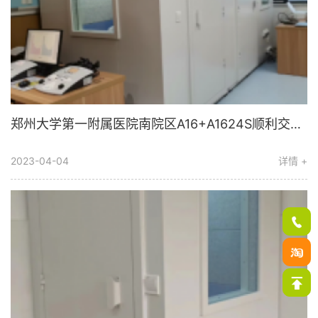
郑州大学第一附属医院南院区A16+A1624S顺利交付使用
2023-04-04
详情 +