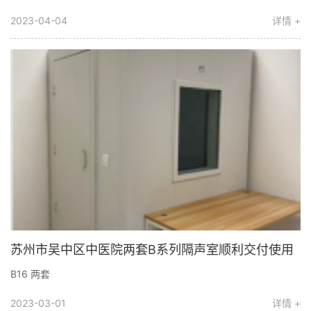
2023-04-04
详情 +
苏州市吴中区中医院两套B系列隔声室顺利交付使用
B16 两套
2023-03-01
详情 +